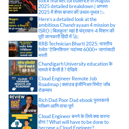
stock market turbulence in August
2025 detailed breakdown | अगस्त
2025 में शेयर बाजार की उथल-पुथल 📉
Here’s a detailed look at the
ambitious Chandrayaan 4 mission by
ISRO | बिलकुल! यहां है चंद्रयान-4 मिशन की
पूरी जानकारी हिंदी में 🚀:
RRB Technician Bharti 2025: भारतीय
रेल्वेत ‘टेक्निशियन’ पदांच्या 6000+ जागांसाठी
भरती
Chandigarh University education के
मामले मे कैसी है ? देखिये
Cloud Engineer Remote Job
Roadmap | क्लाउड इंजीनिअर रिमोट जॉब
रोडम्याप
Rich Dad Poor Dad ebook पुस्तकाचे
परीक्षण आणि वाचा पूर्ण
Cloud Engineer बनने के लिये क्या करना
होगा ? What will have to be done to
become a Cloud Engineer?