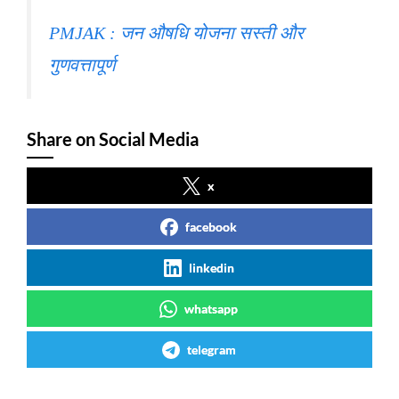
PMJAK : जन औषधि योजना सस्ती और
गुणवत्तापूर्ण
Share on Social Media
x
facebook
linkedin
whatsapp
telegram