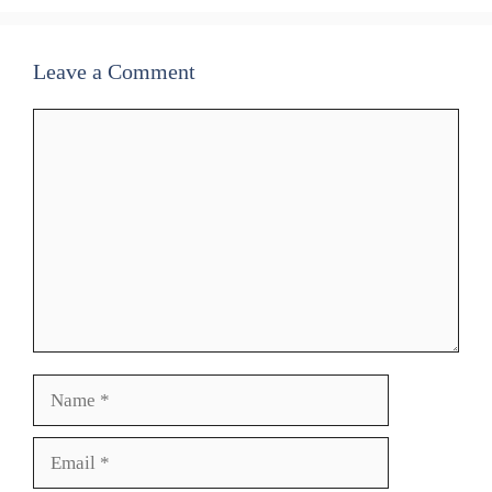
Leave a Comment
Comment
Name
Email