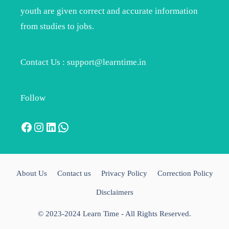
youth are given correct and accurate information
from studies to jobs.
Contact Us : support@learntime.in
Follow
Facebook
Instagram
LinkedIn
WhatsApp
About Us
Contact us
Privacy Policy
Correction Policy
Disclaimers
© 2023-2024 Learn Time - All Rights Reserved.