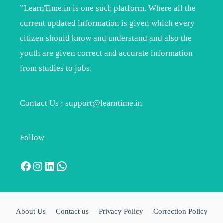
”LearnTime.in is one such platform. Where all the
current updated information is given which every
citizen should know and understand and also the
youth are given correct and accurate information
from studies to jobs.
Contact Us : support@learntime.in
Follow
Facebook
Instagram
LinkedIn
WhatsApp
About Us
Contact us
Privacy Policy
Correction Policy