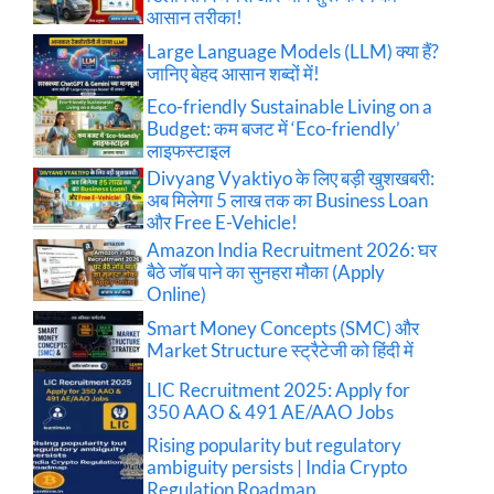
आसान तरीका!
Large Language Models (LLM) क्या हैं?
जानिए बेहद आसान शब्दों में!
Eco-friendly Sustainable Living on a
Budget: कम बजट में ‘Eco-friendly’
लाइफस्टाइल
Divyang Vyaktiyo के लिए बड़ी खुशखबरी:
अब मिलेगा 5 लाख तक का Business Loan
और Free E-Vehicle!
Amazon India Recruitment 2026: घर
बैठे जॉब पाने का सुनहरा मौका (Apply
Online)
Smart Money Concepts (SMC) और
Market Structure स्ट्रैटेजी को हिंदी में
LIC Recruitment 2025: Apply for
350 AAO & 491 AE/AAO Jobs
Rising popularity but regulatory
ambiguity persists | India Crypto
Regulation Roadmap