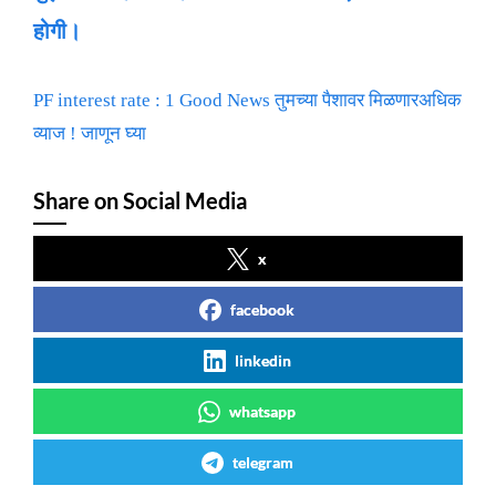
होगी।
PF interest rate : 1 Good News तुमच्या पैशावर मिळणारअधिक
व्याज ! जाणून घ्या
Share on Social Media
x
facebook
linkedin
whatsapp
telegram