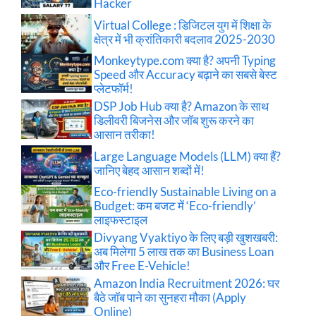
Hacker
Virtual College : डिजिटल युग में शिक्षा के
क्षेत्र में भी क्रांतिकारी बदलाव 2025-2030
Monkeytype.com क्या है? अपनी Typing
Speed और Accuracy बढ़ाने का सबसे बेस्ट
प्लेटफॉर्म!
DSP Job Hub क्या है? Amazon के साथ
डिलीवरी बिजनेस और जॉब शुरू करने का
आसान तरीका!
Large Language Models (LLM) क्या हैं?
जानिए बेहद आसान शब्दों में!
Eco-friendly Sustainable Living on a
Budget: कम बजट में ‘Eco-friendly’
लाइफस्टाइल
Divyang Vyaktiyo के लिए बड़ी खुशखबरी:
अब मिलेगा 5 लाख तक का Business Loan
और Free E-Vehicle!
Amazon India Recruitment 2026: घर
बैठे जॉब पाने का सुनहरा मौका (Apply
Online)