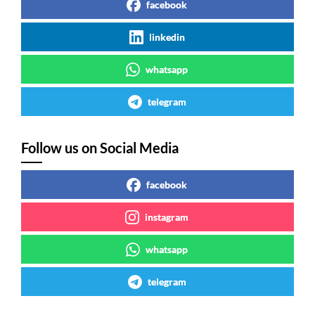
facebook
linkedin
whatsapp
telegram
Follow us on Social Media
facebook
instagram
whatsapp
telegram