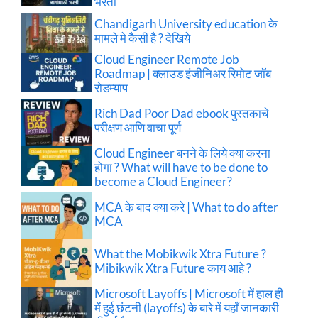
भरती
Chandigarh University education के
मामले मे कैसी है ? देखिये
Cloud Engineer Remote Job
Roadmap | क्लाउड इंजीनिअर रिमोट जॉब
रोडम्याप
Rich Dad Poor Dad ebook पुस्तकाचे
परीक्षण आणि वाचा पूर्ण
Cloud Engineer बनने के लिये क्या करना
होगा ? What will have to be done to
become a Cloud Engineer?
MCA के बाद क्या करे | What to do after
MCA
What the Mobikwik Xtra Future ?
Mibikwik Xtra Future काय आहे ?
Microsoft Layoffs | Microsoft में हाल ही
में हुई छंटनी (layoffs) के बारे में यहाँ जानकारी