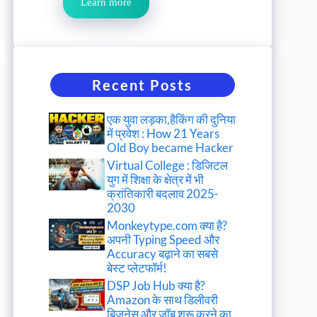
Learn more
Recent Posts
एक युवा लड़का,हैकिंग की दुनिया
में प्रवेश : How 21 Years
Old Boy became Hacker
Virtual College : डिजिटल
युग में शिक्षा के क्षेत्र में भी
क्रांतिकारी बदलाव 2025-
2030
Monkeytype.com क्या है?
अपनी Typing Speed और
Accuracy बढ़ाने का सबसे
बेस्ट प्लेटफॉर्म!
DSP Job Hub क्या है?
Amazon के साथ डिलीवरी
बिजनेस और जॉब शुरू करने का