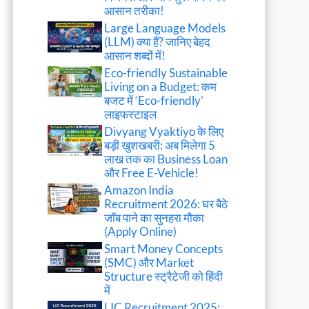
आसान तरीका!
Large Language Models
(LLM) क्या हैं? जानिए बेहद
आसान शब्दों में!
Eco-friendly Sustainable
Living on a Budget: कम
बजट में ‘Eco-friendly’
लाइफस्टाइल
Divyang Vyaktiyo के लिए
बड़ी खुशखबरी: अब मिलेगा 5
लाख तक का Business Loan
और Free E-Vehicle!
Amazon India
Recruitment 2026: घर बैठे
जॉब पाने का सुनहरा मौका
(Apply Online)
Smart Money Concepts
(SMC) और Market
Structure स्ट्रैटेजी को हिंदी
में
LIC Recruitment 2025: