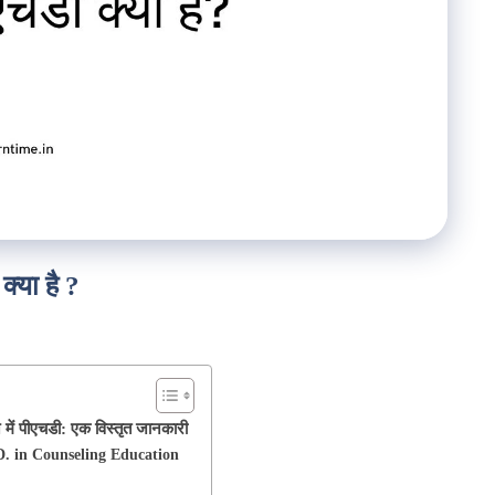
या है ?
ं पीएचडी: एक विस्तृत जानकारी
h.D. in Counseling Education