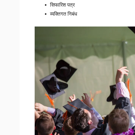
सिफारिश पत्र
व्यक्तिगत निबंध