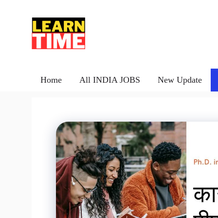
Skip
to
content
Home
All INDIA JOBS
New Update