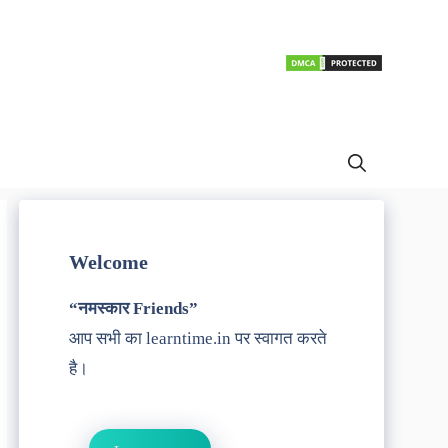
Welcome
“नमस्कार Friends”
आप सभी का learntime.in पर स्वागत करते
है।