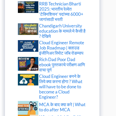
RRB Technician Bharti
2025: भारतीय रेल्वेत
‘टेक्निशियन’ पदांच्या 6000+
जागांसाठी भरती
Chandigarh University
education के मामले मे कैसी है
? देखिये
Cloud Engineer Remote
Job Roadmap | क्लाउड
इंजीनिअर रिमोट जॉब रोडम्याप
Rich Dad Poor Dad
ebook पुस्तकाचे परीक्षण आणि
वाचा पूर्ण
Cloud Engineer बनने के
लिये क्या करना होगा ? What
will have to be done to
become a Cloud
Engineer?
MCA के बाद क्या करे | What
to do after MCA