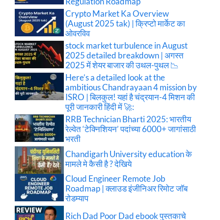
Regulation Roadmap
Crypto Market Ka Overview
(August 2025 tak) | क्रिप्टो मार्केट का
ओवरविव
stock market turbulence in August
2025 detailed breakdown | अगस्त
2025 में शेयर बाजार की उथल-पुथल 📉
Here’s a detailed look at the
ambitious Chandrayaan 4 mission by
ISRO | बिलकुल! यहां है चंद्रयान-4 मिशन की
पूरी जानकारी हिंदी में 🚀:
RRB Technician Bharti 2025: भारतीय
रेल्वेत ‘टेक्निशियन’ पदांच्या 6000+ जागांसाठी
भरती
Chandigarh University education के
मामले मे कैसी है ? देखिये
Cloud Engineer Remote Job
Roadmap | क्लाउड इंजीनिअर रिमोट जॉब
रोडम्याप
Rich Dad Poor Dad ebook पुस्तकाचे