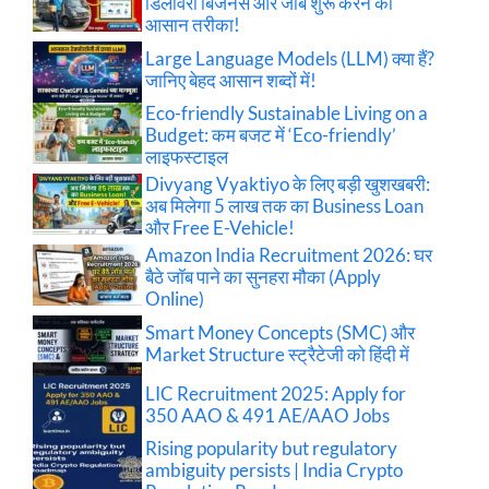
डिलीवरी बिजनेस और जॉब शुरू करने का
आसान तरीका!
Large Language Models (LLM) क्या हैं?
जानिए बेहद आसान शब्दों में!
Eco-friendly Sustainable Living on a
Budget: कम बजट में ‘Eco-friendly’
लाइफस्टाइल
Divyang Vyaktiyo के लिए बड़ी खुशखबरी:
अब मिलेगा 5 लाख तक का Business Loan
और Free E-Vehicle!
Amazon India Recruitment 2026: घर
बैठे जॉब पाने का सुनहरा मौका (Apply
Online)
Smart Money Concepts (SMC) और
Market Structure स्ट्रैटेजी को हिंदी में
LIC Recruitment 2025: Apply for
350 AAO & 491 AE/AAO Jobs
Rising popularity but regulatory
ambiguity persists | India Crypto