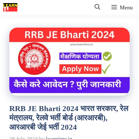
Skip
Menu
to
content
RRB JE Bharti 2024 भारत सरकार, रेल
मंत्रालय, रेलवे भर्ती बोर्ड (आरआरबी),
आरआरबी जेई भर्ती 2024
28 July 2024
by
learntime.in