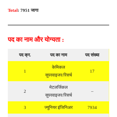
Total
: 7951 जागा
पद का नाम और योग्यता :
पद क्र.
पद का नाम
पद संख्या
केमिकल
1
17
सुपरवाइजर/रिसर्च
मेटलर्जिकल
2
–
सुपरवाइजर/रिसर्च
3
ज्युनियर इंजिनिअर
7934