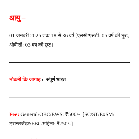
आयु –
01 जनवरी 2025 तक 18 से 36 वर्ष [एससी/एसटी: 05 वर्ष की छूट,
ओबीसी: 03 वर्ष की छूट]
नोकरी कि जागाह
: संपूर्ण भारत
Fee:
General/OBC/EWS: ₹500/- [SC/ST/ExSM/
ट्रान्सजेंडर/EBC/महिला: ₹250/-]