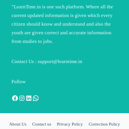
”LearnTime.in is one such platform. Where all the
current updated information is given which every
citizen should know and understand and also the
youth are given correct and accurate information
from studies to jobs.
Contact Us : support@learntime.in
Follow
Facebook
Instagram
LinkedIn
WhatsApp
About Us
Contact us
Privacy Policy
Correction Policy