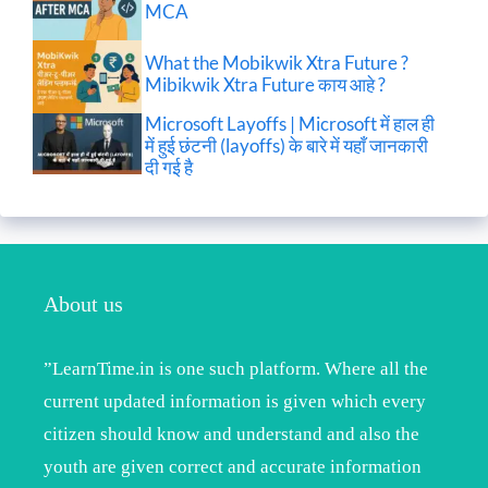
MCA
What the Mobikwik Xtra Future ?
Mibikwik Xtra Future काय आहे ?
Microsoft Layoffs | Microsoft में हाल ही
में हुई छंटनी (layoffs) के बारे में यहाँ जानकारी
दी गई है
About us
”LearnTime.in is one such platform. Where all the
current updated information is given which every
citizen should know and understand and also the
youth are given correct and accurate information