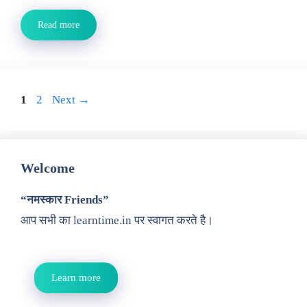
Read more
Page
Page
1
2
Next
→
Welcome
“नमस्कार Friends”
आप सभी का learntime.in पर स्वागत करते है।
Learn more