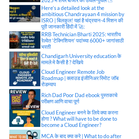
2025 में शेयर बाजार की उथल-पुथल 📉
Here’s a detailed look at the
ambitious Chandrayaan 4 mission by
ISRO | बिलकुल! यहां है चंद्रयान-4 मिशन की
पूरी जानकारी हिंदी में 🚀:
RRB Technician Bharti 2025: भारतीय
रेल्वेत ‘टेक्निशियन’ पदांच्या 6000+ जागांसाठी
भरती
Chandigarh University education के
मामले मे कैसी है ? देखिये
Cloud Engineer Remote Job
Roadmap | क्लाउड इंजीनिअर रिमोट जॉब
रोडम्याप
Rich Dad Poor Dad ebook पुस्तकाचे
परीक्षण आणि वाचा पूर्ण
Cloud Engineer बनने के लिये क्या करना
होगा ? What will have to be done to
become a Cloud Engineer?
MCA के बाद क्या करे | What to do after