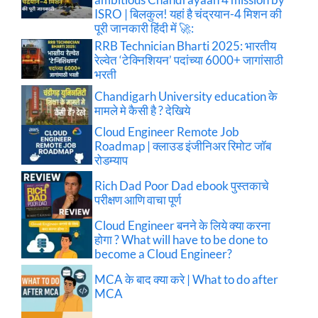
ISRO | बिलकुल! यहां है चंद्रयान-4 मिशन की
पूरी जानकारी हिंदी में 🚀:
RRB Technician Bharti 2025: भारतीय
रेल्वेत ‘टेक्निशियन’ पदांच्या 6000+ जागांसाठी
भरती
Chandigarh University education के
मामले मे कैसी है ? देखिये
Cloud Engineer Remote Job
Roadmap | क्लाउड इंजीनिअर रिमोट जॉब
रोडम्याप
Rich Dad Poor Dad ebook पुस्तकाचे
परीक्षण आणि वाचा पूर्ण
Cloud Engineer बनने के लिये क्या करना
होगा ? What will have to be done to
become a Cloud Engineer?
MCA के बाद क्या करे | What to do after
MCA