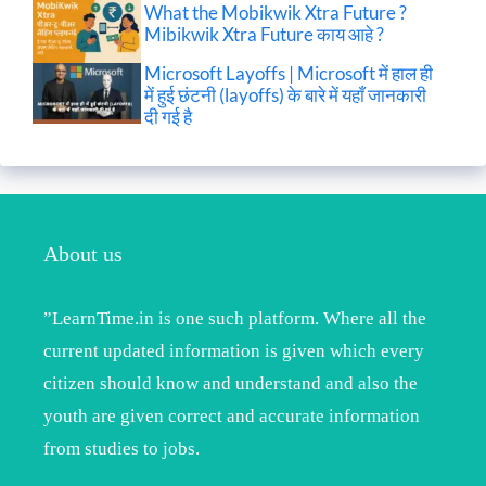
What the Mobikwik Xtra Future ?
Mibikwik Xtra Future काय आहे ?
Microsoft Layoffs | Microsoft में हाल ही
में हुई छंटनी (layoffs) के बारे में यहाँ जानकारी
दी गई है
About us
”LearnTime.in is one such platform. Where all the
current updated information is given which every
citizen should know and understand and also the
youth are given correct and accurate information
from studies to jobs.