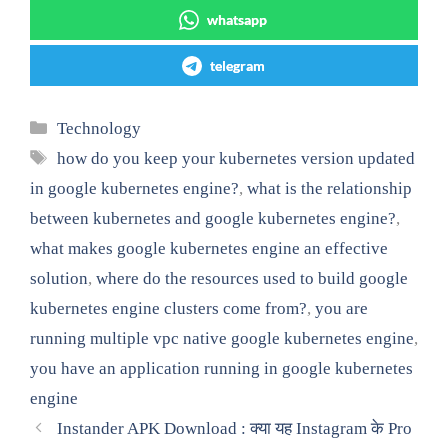
whatsapp
telegram
Categories
Technology
Tags
how do you keep your kubernetes version updated
in google kubernetes engine?
,
what is the relationship
between kubernetes and google kubernetes engine?
,
what makes google kubernetes engine an effective
solution
,
where do the resources used to build google
kubernetes engine clusters come from?
,
you are
running multiple vpc native google kubernetes engine
,
you have an application running in google kubernetes
engine
Instander APK Download : क्या यह Instagram के Pro