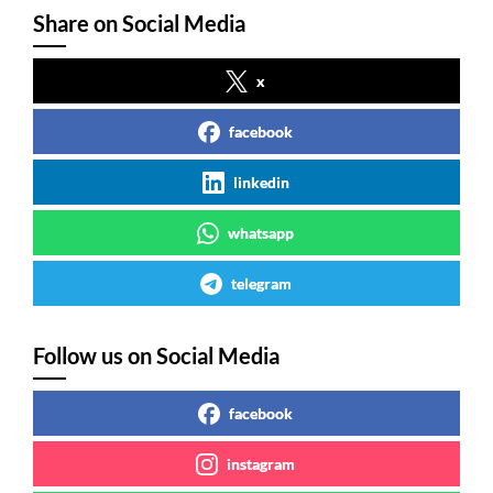
Share on Social Media
x
facebook
linkedin
whatsapp
telegram
Follow us on Social Media
facebook
instagram