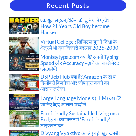
Recent Posts
एक युवा लड़का,हैकिंग की दुनिया में प्रवेश :
How 21 Years Old Boy became
Hacker
Virtual College : डिजिटल युग में शिक्षा के
क्षेत्र में भी क्रांतिकारी बदलाव 2025-2030
Monkeytype.com क्या है? अपनी Typing
Speed और Accuracy बढ़ाने का सबसे बेस्ट
प्लेटफॉर्म!
DSP Job Hub क्या है? Amazon के साथ
डिलीवरी बिजनेस और जॉब शुरू करने का
आसान तरीका!
Large Language Models (LLM) क्या हैं?
जानिए बेहद आसान शब्दों में!
Eco-friendly Sustainable Living on a
Budget: कम बजट में ‘Eco-friendly’
लाइफस्टाइल
Divyang Vyaktiyo के लिए बड़ी खुशखबरी: