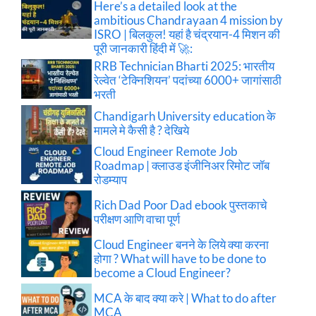
Here’s a detailed look at the
ambitious Chandrayaan 4 mission by
ISRO | बिलकुल! यहां है चंद्रयान-4 मिशन की
पूरी जानकारी हिंदी में 🚀:
RRB Technician Bharti 2025: भारतीय
रेल्वेत ‘टेक्निशियन’ पदांच्या 6000+ जागांसाठी
भरती
Chandigarh University education के
मामले मे कैसी है ? देखिये
Cloud Engineer Remote Job
Roadmap | क्लाउड इंजीनिअर रिमोट जॉब
रोडम्याप
Rich Dad Poor Dad ebook पुस्तकाचे
परीक्षण आणि वाचा पूर्ण
Cloud Engineer बनने के लिये क्या करना
होगा ? What will have to be done to
become a Cloud Engineer?
MCA के बाद क्या करे | What to do after
MCA