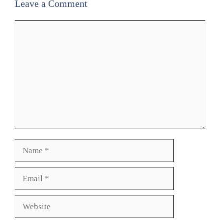
Leave a Comment
Comment
Name
Email
Website