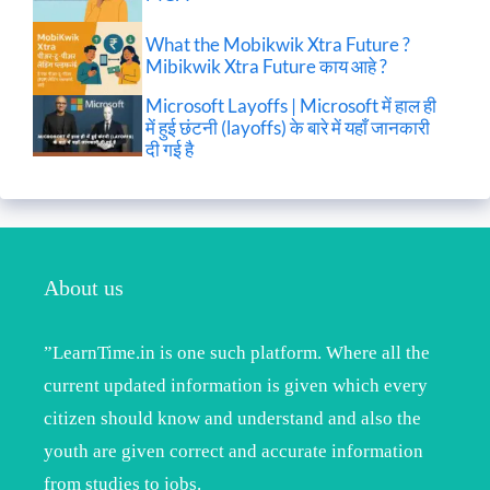
What the Mobikwik Xtra Future ?
Mibikwik Xtra Future काय आहे ?
Microsoft Layoffs | Microsoft में हाल ही
में हुई छंटनी (layoffs) के बारे में यहाँ जानकारी
दी गई है
About us
”LearnTime.in is one such platform. Where all the
current updated information is given which every
citizen should know and understand and also the
youth are given correct and accurate information
from studies to jobs.