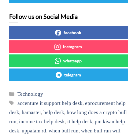
Follow us on Social Media
facebook
instagram
whatsapp
telegram
Categories
Technology
Tags
accenture it support help desk
,
eprocurement help
desk
,
hamaster
,
help desk
,
how long does a crypto bull
run
,
income tax help desk
,
it help desk
,
pm kisan help
desk
,
uppalam rd
,
when bull run
,
when bull run will