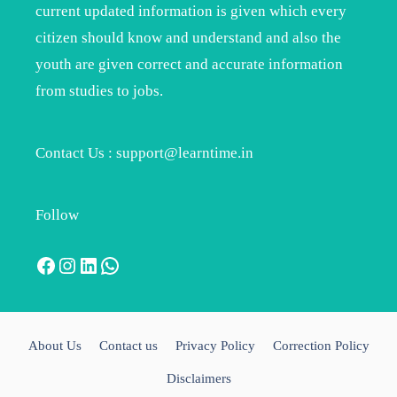
current updated information is given which every
citizen should know and understand and also the
youth are given correct and accurate information
from studies to jobs.
Contact Us : support@learntime.in
Follow
Facebook
Instagram
LinkedIn
WhatsApp
About Us
Contact us
Privacy Policy
Correction Policy
Disclaimers