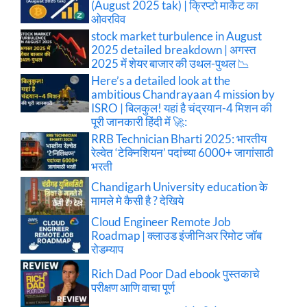
(August 2025 tak) | क्रिप्टो मार्केट का
ओवरविव
stock market turbulence in August
2025 detailed breakdown | अगस्त
2025 में शेयर बाजार की उथल-पुथल 📉
Here’s a detailed look at the
ambitious Chandrayaan 4 mission by
ISRO | बिलकुल! यहां है चंद्रयान-4 मिशन की
पूरी जानकारी हिंदी में 🚀:
RRB Technician Bharti 2025: भारतीय
रेल्वेत ‘टेक्निशियन’ पदांच्या 6000+ जागांसाठी
भरती
Chandigarh University education के
मामले मे कैसी है ? देखिये
Cloud Engineer Remote Job
Roadmap | क्लाउड इंजीनिअर रिमोट जॉब
रोडम्याप
Rich Dad Poor Dad ebook पुस्तकाचे
परीक्षण आणि वाचा पूर्ण