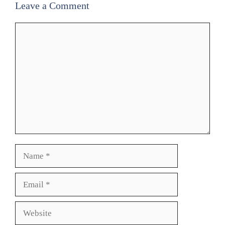
Leave a Comment
Comment
Name
Email
Website