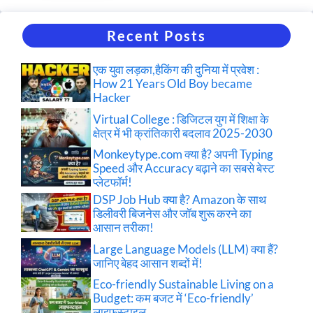
Recent Posts
एक युवा लड़का,हैकिंग की दुनिया में प्रवेश :
How 21 Years Old Boy became
Hacker
Virtual College : डिजिटल युग में शिक्षा के
क्षेत्र में भी क्रांतिकारी बदलाव 2025-2030
Monkeytype.com क्या है? अपनी Typing
Speed और Accuracy बढ़ाने का सबसे बेस्ट
प्लेटफॉर्म!
DSP Job Hub क्या है? Amazon के साथ
डिलीवरी बिजनेस और जॉब शुरू करने का
आसान तरीका!
Large Language Models (LLM) क्या हैं?
जानिए बेहद आसान शब्दों में!
Eco-friendly Sustainable Living on a
Budget: कम बजट में ‘Eco-friendly’
लाइफस्टाइल