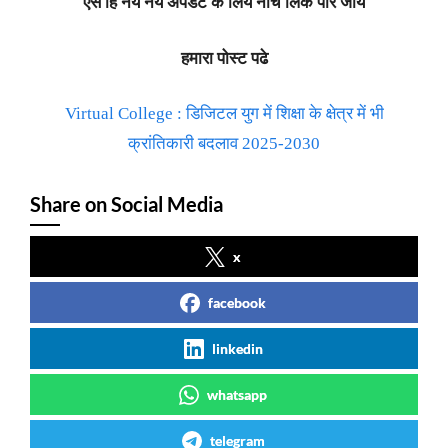
ऐसे हि नये नये अपडेट के लिये नीचे लिंक पार जाये
हमारा पोस्ट पढे
Virtual College : डिजिटल युग में शिक्षा के क्षेत्र में भी
क्रांतिकारी बदलाव 2025-2030
Share on Social Media
x
facebook
linkedin
whatsapp
telegram