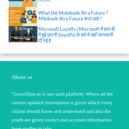
What the Mobikwik Xtra Future ?
Mibikwik Xtra Future काय आहे ?
Microsoft Layoffs | Microsoft में हाल ही
में हुई छंटनी (layoffs) के बारे में यहाँ जानकारी
दी गई है
About us
”LearnTime.in is one such platform. Where all the
current updated information is given which every
citizen should know and understand and also the
youth are given correct and accurate information
from studies to jobs.