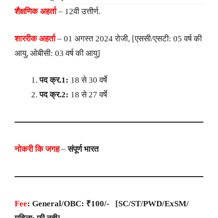
शैक्षणिक अहर्ता
– 12वी उत्तीर्ण.
शाररीक अहर्ता
– 01 अगस्त 2024 रोजी, [एससी/एसटी: 05 वर्ष की
आयु, ओबीसी: 03 वर्ष की आयु]
पद क्र.1:
18 से 30 वर्षे
पद क्र.2:
18 से 27 वर्षे
नोकरी कि जगह
–
संपूर्ण भारत
Fee
: General/OBC: ₹100/- [SC/ST/PWD/ExSM/