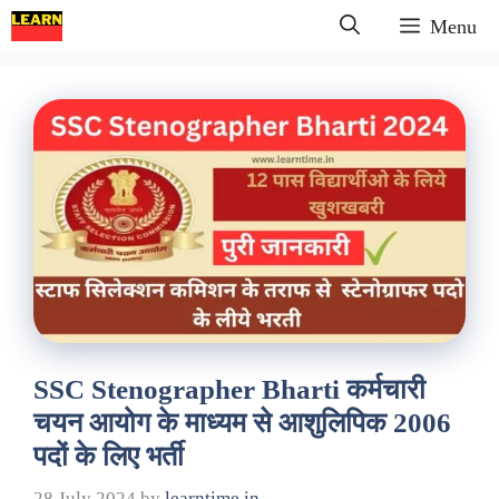
Skip
Menu
to
content
SSC Stenographer Bharti कर्मचारी
चयन आयोग के माध्यम से आशुलिपिक 2006
पदों के लिए भर्ती
28 July 2024
by
learntime.in