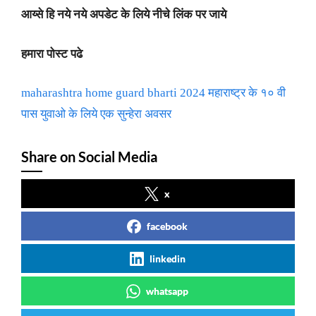
आय्से हि नये नये अपडेट के लिये नीचे लिंक पर जाये
हमारा पोस्ट पढे
maharashtra home guard bharti 2024 महाराष्ट्र के १० वी
पास युवाओ के लिये एक सुन्हेरा अवसर
Share on Social Media
x
facebook
linkedin
whatsapp