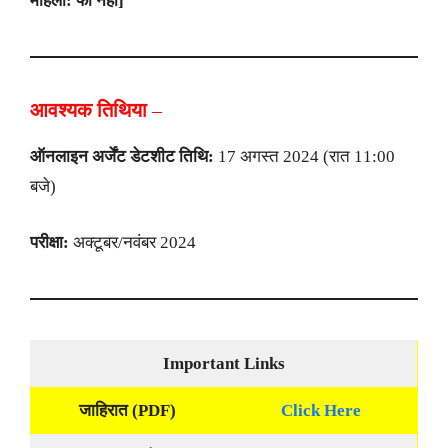
महिला: फी नही]
आवश्यक तिथिया
–
ऑनलाइन अर्जेंट डेटशीट तिथि:
17 अगस्त 2024 (रात 11:00
बजे)
परीक्षा:
अक्टूबर/नवंबर 2024
Important Links
जाहिरात (PDF)
Click Here