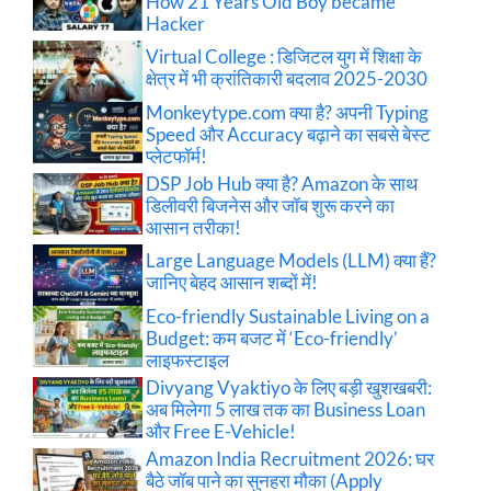
How 21 Years Old Boy became
Hacker
Virtual College : डिजिटल युग में शिक्षा के
क्षेत्र में भी क्रांतिकारी बदलाव 2025-2030
Monkeytype.com क्या है? अपनी Typing
Speed और Accuracy बढ़ाने का सबसे बेस्ट
प्लेटफॉर्म!
DSP Job Hub क्या है? Amazon के साथ
डिलीवरी बिजनेस और जॉब शुरू करने का
आसान तरीका!
Large Language Models (LLM) क्या हैं?
जानिए बेहद आसान शब्दों में!
Eco-friendly Sustainable Living on a
Budget: कम बजट में ‘Eco-friendly’
लाइफस्टाइल
Divyang Vyaktiyo के लिए बड़ी खुशखबरी:
अब मिलेगा 5 लाख तक का Business Loan
और Free E-Vehicle!
Amazon India Recruitment 2026: घर
बैठे जॉब पाने का सुनहरा मौका (Apply