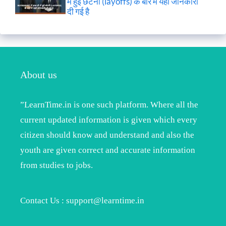
में हुई छंटनी (layoffs) के बारे में यहाँ जानकारी
दी गई है
About us
”LearnTime.in is one such platform. Where all the
current updated information is given which every
citizen should know and understand and also the
youth are given correct and accurate information
from studies to jobs.
Contact Us : support@learntime.in