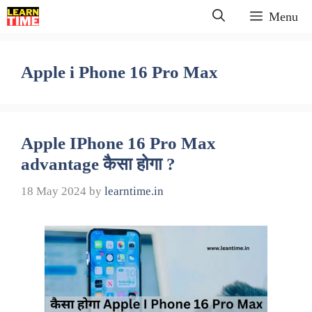
Skip
Menu
to
content
Apple i Phone 16 Pro Max
Apple IPhone 16 Pro Max
advantage कैसा होगा ?
18 May 2024
by
learntime.in