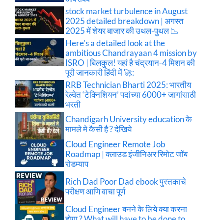
stock market turbulence in August
2025 detailed breakdown | अगस्त
2025 में शेयर बाजार की उथल-पुथल 📉
Here’s a detailed look at the
ambitious Chandrayaan 4 mission by
ISRO | बिलकुल! यहां है चंद्रयान-4 मिशन की
पूरी जानकारी हिंदी में 🚀:
RRB Technician Bharti 2025: भारतीय
रेल्वेत ‘टेक्निशियन’ पदांच्या 6000+ जागांसाठी
भरती
Chandigarh University education के
मामले मे कैसी है ? देखिये
Cloud Engineer Remote Job
Roadmap | क्लाउड इंजीनिअर रिमोट जॉब
रोडम्याप
Rich Dad Poor Dad ebook पुस्तकाचे
परीक्षण आणि वाचा पूर्ण
Cloud Engineer बनने के लिये क्या करना
होगा ? What will have to be done to