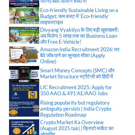
जानिए बेहद आसान शब्दों में!
Eco-friendly Sustainable Living on a
Budget: कम बजट में ‘Eco-friendly’
लाइफस्टाइल
Divyang Vyaktiyo के लिए बड़ी खुशखबरी:
अब मिलेगा 5 लाख तक का Business Loan
और Free E-Vehicle!
Amazon India Recruitment 2026: घर
बैठे जॉब पाने का सुनहरा मौका (Apply
Online)
Smart Money Concepts (SMC) और
Market Structure स्ट्रैटेजी को हिंदी में
LIC Recruitment 2025: Apply for
350 AAO & 491 AE/AAO Jobs
Rising popularity but regulatory
ambiguity persists | India Crypto
Regulation Roadmap
Crypto Market Ka Overview
(August 2025 tak) | क्रिप्टो मार्केट का
ओवरविव