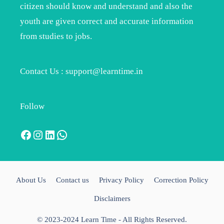
citizen should know and understand and also the
youth are given correct and accurate information
from studies to jobs.
Contact Us : support@learntime.in
Follow
Facebook
Instagram
LinkedIn
WhatsApp
About Us
Contact us
Privacy Policy
Correction Policy
Disclaimers
© 2023-2024 Learn Time - All Rights Reserved.