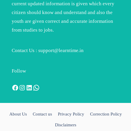
current updated information is given which every
citizen should know and understand and also the
youth are given correct and accurate information
from studies to jobs.
Contact Us : support@learntime.in
Follow
Facebook
Instagram
LinkedIn
WhatsApp
About Us
Contact us
Privacy Policy
Correction Policy
Disclaimers