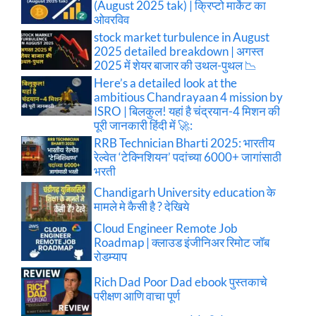
(August 2025 tak) | क्रिप्टो मार्केट का
ओवरविव
stock market turbulence in August
2025 detailed breakdown | अगस्त
2025 में शेयर बाजार की उथल-पुथल 📉
Here’s a detailed look at the
ambitious Chandrayaan 4 mission by
ISRO | बिलकुल! यहां है चंद्रयान-4 मिशन की
पूरी जानकारी हिंदी में 🚀:
RRB Technician Bharti 2025: भारतीय
रेल्वेत ‘टेक्निशियन’ पदांच्या 6000+ जागांसाठी
भरती
Chandigarh University education के
मामले मे कैसी है ? देखिये
Cloud Engineer Remote Job
Roadmap | क्लाउड इंजीनिअर रिमोट जॉब
रोडम्याप
Rich Dad Poor Dad ebook पुस्तकाचे
परीक्षण आणि वाचा पूर्ण