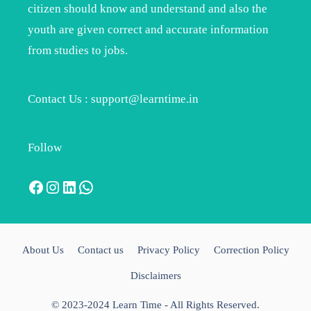
citizen should know and understand and also the
youth are given correct and accurate information
from studies to jobs.
Contact Us : support@learntime.in
Follow
Facebook
Instagram
LinkedIn
WhatsApp
About Us
Contact us
Privacy Policy
Correction Policy
Disclaimers
© 2023-2024 Learn Time - All Rights Reserved.