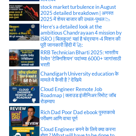
stock market turbulence in August
2025 detailed breakdown | अगस्त
2025 में शेयर बाजार की उथल-पुथल 📉
Here’s a detailed look at the
ambitious Chandrayaan 4 mission by
ISRO | बिलकुल! यहां है चंद्रयान-4 मिशन की
पूरी जानकारी हिंदी में 🚀:
RRB Technician Bharti 2025: भारतीय
रेल्वेत ‘टेक्निशियन’ पदांच्या 6000+ जागांसाठी
भरती
Chandigarh University education के
मामले मे कैसी है ? देखिये
Cloud Engineer Remote Job
Roadmap | क्लाउड इंजीनिअर रिमोट जॉब
रोडम्याप
Rich Dad Poor Dad ebook पुस्तकाचे
परीक्षण आणि वाचा पूर्ण
Cloud Engineer बनने के लिये क्या करना
होगा ? What will have to be done to