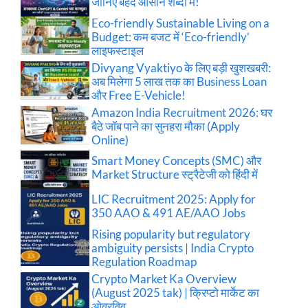
जानिए बेहद आसान शब्दों में!
Eco-friendly Sustainable Living on a
Budget: कम बजट में ‘Eco-friendly’
लाइफस्टाइल
Divyang Vyaktiyo के लिए बड़ी खुशखबरी:
अब मिलेगा 5 लाख तक का Business Loan
और Free E-Vehicle!
Amazon India Recruitment 2026: घर
बैठे जॉब पाने का सुनहरा मौका (Apply
Online)
Smart Money Concepts (SMC) और
Market Structure स्ट्रैटेजी को हिंदी में
LIC Recruitment 2025: Apply for
350 AAO & 491 AE/AAO Jobs
Rising popularity but regulatory
ambiguity persists | India Crypto
Regulation Roadmap
Crypto Market Ka Overview
(August 2025 tak) | क्रिप्टो मार्केट का
ओवरविव