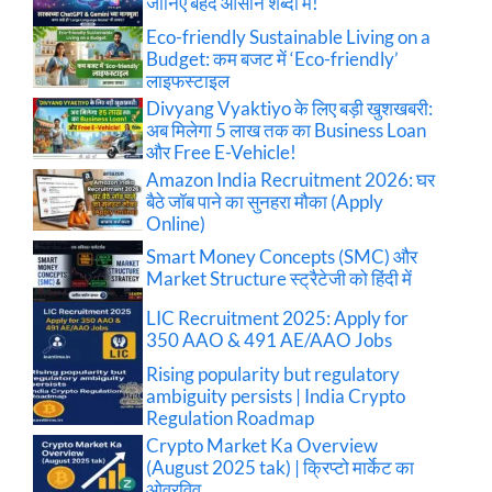
जानिए बेहद आसान शब्दों में!
Eco-friendly Sustainable Living on a
Budget: कम बजट में ‘Eco-friendly’
लाइफस्टाइल
Divyang Vyaktiyo के लिए बड़ी खुशखबरी:
अब मिलेगा 5 लाख तक का Business Loan
और Free E-Vehicle!
Amazon India Recruitment 2026: घर
बैठे जॉब पाने का सुनहरा मौका (Apply
Online)
Smart Money Concepts (SMC) और
Market Structure स्ट्रैटेजी को हिंदी में
LIC Recruitment 2025: Apply for
350 AAO & 491 AE/AAO Jobs
Rising popularity but regulatory
ambiguity persists | India Crypto
Regulation Roadmap
Crypto Market Ka Overview
(August 2025 tak) | क्रिप्टो मार्केट का
ओवरविव