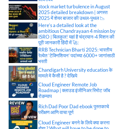
stock market turbulence in August
2025 detailed breakdown | अगस्त
2025 में शेयर बाजार की उथल-पुथल 📉
Here’s a detailed look at the
ambitious Chandrayaan 4 mission by
ISRO | बिलकुल! यहां है चंद्रयान-4 मिशन की
पूरी जानकारी हिंदी में 🚀:
RRB Technician Bharti 2025: भारतीय
रेल्वेत ‘टेक्निशियन’ पदांच्या 6000+ जागांसाठी
भरती
Chandigarh University education के
मामले मे कैसी है ? देखिये
Cloud Engineer Remote Job
Roadmap | क्लाउड इंजीनिअर रिमोट जॉब
रोडम्याप
Rich Dad Poor Dad ebook पुस्तकाचे
परीक्षण आणि वाचा पूर्ण
Cloud Engineer बनने के लिये क्या करना
होगा ? What will have to be done to