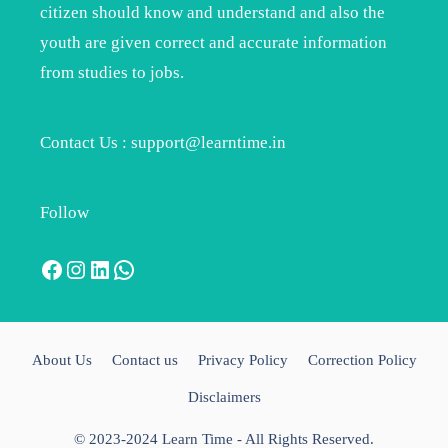
citizen should know and understand and also the
youth are given correct and accurate information
from studies to jobs.
Contact Us : support@learntime.in
Follow
Facebook
Instagram
LinkedIn
WhatsApp
About Us
Contact us
Privacy Policy
Correction Policy
Disclaimers
© 2023-2024 Learn Time - All Rights Reserved.