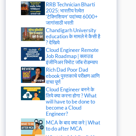
RRB Technician Bharti
2025: भारतीय रेल्वेत
‘टेक्निशियन’ पदांच्या 6000+
जागांसाठी भरती
Chandigarh University
education के मामले मे कैसी है
? देखिये
Cloud Engineer Remote
Job Roadmap | क्लाउड
इंजीनिअर रिमोट जॉब रोडम्याप
Rich Dad Poor Dad
ebook पुस्तकाचे परीक्षण आणि
वाचा पूर्ण
Cloud Engineer बनने के
लिये क्या करना होगा ? What
will have to be done to
become a Cloud
Engineer?
MCA के बाद क्या करे | What
to do after MCA