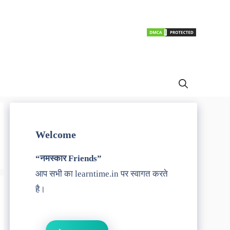
Welcome
“नमस्कार Friends”
आप सभी का learntime.in पर स्वागत करते
है।