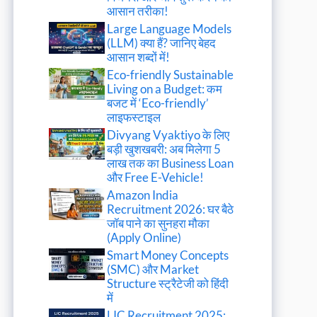
आसान तरीका!
Large Language Models
(LLM) क्या हैं? जानिए बेहद
आसान शब्दों में!
Eco-friendly Sustainable
Living on a Budget: कम
बजट में ‘Eco-friendly’
लाइफस्टाइल
Divyang Vyaktiyo के लिए
बड़ी खुशखबरी: अब मिलेगा 5
लाख तक का Business Loan
और Free E-Vehicle!
Amazon India
Recruitment 2026: घर बैठे
जॉब पाने का सुनहरा मौका
(Apply Online)
Smart Money Concepts
(SMC) और Market
Structure स्ट्रैटेजी को हिंदी
में
LIC Recruitment 2025: