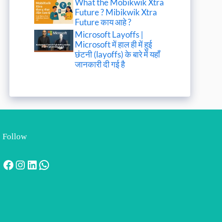
What the Mobikwik Xtra
Future ? Mibikwik Xtra
Future काय आहे ?
Microsoft Layoffs |
Microsoft में हाल ही में हुई
छंटनी (layoffs) के बारे में यहाँ
जानकारी दी गई है
Follow
Facebook
Instagram
LinkedIn
WhatsApp