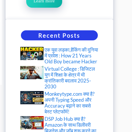
Learn more
Recent Posts
एक युवा लड़का,हैकिंग की दुनिया
में प्रवेश : How 21 Years
Old Boy became Hacker
Virtual College : डिजिटल
युग में शिक्षा के क्षेत्र में भी
क्रांतिकारी बदलाव 2025-
2030
Monkeytype.com क्या है?
अपनी Typing Speed और
Accuracy बढ़ाने का सबसे
बेस्ट प्लेटफॉर्म!
DSP Job Hub क्या है?
Amazon के साथ डिलीवरी
बिजनेस और जॉब शुरू करने का