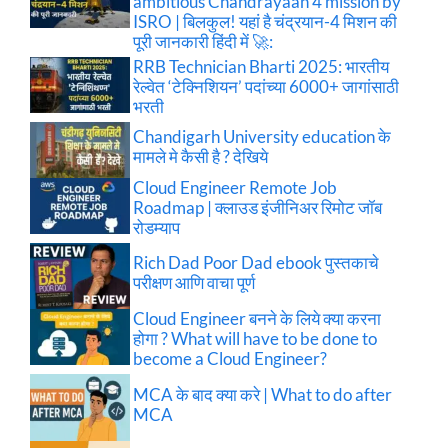
ambitious Chandrayaan 4 mission by
ISRO | बिलकुल! यहां है चंद्रयान-4 मिशन की
पूरी जानकारी हिंदी में 🚀:
RRB Technician Bharti 2025: भारतीय
रेल्वेत ‘टेक्निशियन’ पदांच्या 6000+ जागांसाठी
भरती
Chandigarh University education के
मामले मे कैसी है ? देखिये
Cloud Engineer Remote Job
Roadmap | क्लाउड इंजीनिअर रिमोट जॉब
रोडम्याप
Rich Dad Poor Dad ebook पुस्तकाचे
परीक्षण आणि वाचा पूर्ण
Cloud Engineer बनने के लिये क्या करना
होगा ? What will have to be done to
become a Cloud Engineer?
MCA के बाद क्या करे | What to do after
MCA