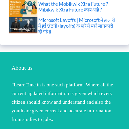
What the Mobikwik Xtra Future ?
Mibikwik Xtra Future काय आहे ?
Microsoft Layoffs | Microsoft में हाल ही
में हुई छंटनी (layoffs) के बारे में यहाँ जानकारी
दी गई है
About us
”LearnTime.in is one such platform. Where all the
current updated information is given which every
citizen should know and understand and also the
youth are given correct and accurate information
from studies to jobs.