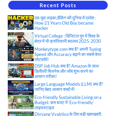
Recent Posts
एक युवा लड़का,हैकिंग की दुनिया में प्रवेश :
How 21 Years Old Boy became
Hacker
Virtual College : डिजिटल युग में शिक्षा के
क्षेत्र में भी क्रांतिकारी बदलाव 2025-2030
Monkeytype.com क्या है? अपनी Typing
Speed और Accuracy बढ़ाने का सबसे बेस्ट
प्लेटफॉर्म!
DSP Job Hub क्या है? Amazon के साथ
डिलीवरी बिजनेस और जॉब शुरू करने का
आसान तरीका!
Large Language Models (LLM) क्या हैं?
जानिए बेहद आसान शब्दों में!
Eco-friendly Sustainable Living on a
Budget: कम बजट में ‘Eco-friendly’
लाइफस्टाइल
Divyang Vyaktiyo के लिए बड़ी खुशखबरी: