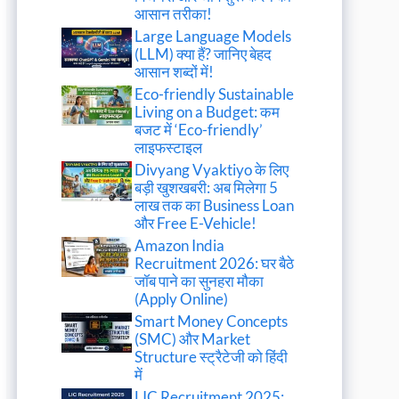
आसान तरीका!
Large Language Models
(LLM) क्या हैं? जानिए बेहद
आसान शब्दों में!
Eco-friendly Sustainable
Living on a Budget: कम
बजट में ‘Eco-friendly’
लाइफस्टाइल
Divyang Vyaktiyo के लिए
बड़ी खुशखबरी: अब मिलेगा 5
लाख तक का Business Loan
और Free E-Vehicle!
Amazon India
Recruitment 2026: घर बैठे
जॉब पाने का सुनहरा मौका
(Apply Online)
Smart Money Concepts
(SMC) और Market
Structure स्ट्रैटेजी को हिंदी
में
LIC Recruitment 2025: