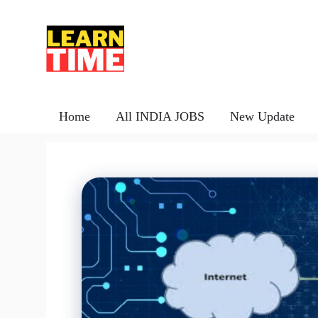
Skip
to
content
Home
All INDIA JOBS
New Update