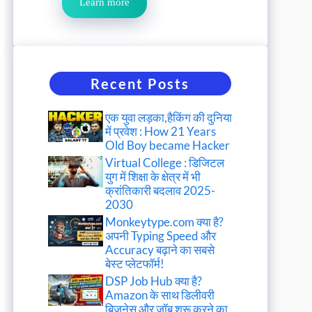
Learn more
Recent Posts
एक युवा लड़का,हैकिंग की दुनिया
में प्रवेश : How 21 Years
Old Boy became Hacker
Virtual College : डिजिटल
युग में शिक्षा के क्षेत्र में भी
क्रांतिकारी बदलाव 2025-
2030
Monkeytype.com क्या है?
अपनी Typing Speed और
Accuracy बढ़ाने का सबसे
बेस्ट प्लेटफॉर्म!
DSP Job Hub क्या है?
Amazon के साथ डिलीवरी
बिजनेस और जॉब शुरू करने का