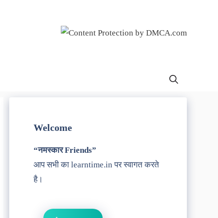
Welcome
“नमस्कार Friends”
आप सभी का learntime.in पर स्वागत करते
है।