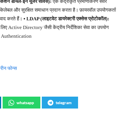
केशन डायल-इन यूजर सर्विस):
एक केंद्रीकृत प्रमाणीकरण सर्वर
स्केलेबल और सुरक्षित समाधान प्रदान करता है। फ़ायरवॉल उपयोगकर्ता
वाद करते हैं।
• LDAP (लाइटवेट डायरेक्टरी एक्सेस प्रोटोकॉल):
 Active Directory जैसी केंद्रीय निर्देशिका सेवा का उपयोग
l Authentication
रीन फोन्स
whatsapp
telegram