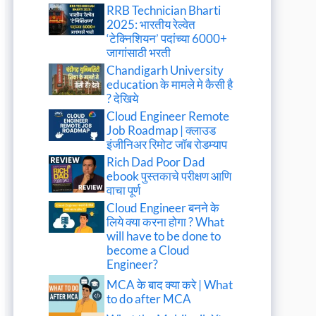
RRB Technician Bharti
2025: भारतीय रेल्वेत
‘टेक्निशियन’ पदांच्या 6000+
जागांसाठी भरती
Chandigarh University
education के मामले मे कैसी है
? देखिये
Cloud Engineer Remote
Job Roadmap | क्लाउड
इंजीनिअर रिमोट जॉब रोडम्याप
Rich Dad Poor Dad
ebook पुस्तकाचे परीक्षण आणि
वाचा पूर्ण
Cloud Engineer बनने के
लिये क्या करना होगा ? What
will have to be done to
become a Cloud
Engineer?
MCA के बाद क्या करे | What
to do after MCA