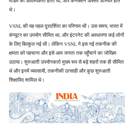
मॉडेम की आवश्यकता होती थी, और कनेक्शन अक्सर अस्थिर होते
थे।
VSNL की यह पहल दूरदर्शिता का परिणाम थी। उस समय, भारत में
कंप्यूटर का उपयोग सीमित था, और इंटरनेट की अवधारणा कई लोगों
के लिए बिल्कुल नई थी। लेकिन VSNL ने इस नई तकनीक की
क्षमता को पहचाना और इसे आम जनता तक पहुँचाने का जोखिम
उठाया। शुरुआती उपयोगकर्ता मुख्य रूप से बड़े शहरों तक ही सीमित
थे और इनमें व्यवसायी, तकनीकी उत्साही और कुछ शुरुआती
शिक्षाविद शामिल थे।