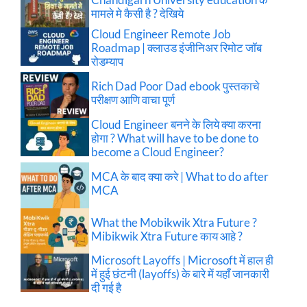
मामले मे कैसी है ? देखिये
Cloud Engineer Remote Job
Roadmap | क्लाउड इंजीनिअर रिमोट जॉब
रोडम्याप
Rich Dad Poor Dad ebook पुस्तकाचे
परीक्षण आणि वाचा पूर्ण
Cloud Engineer बनने के लिये क्या करना
होगा ? What will have to be done to
become a Cloud Engineer?
MCA के बाद क्या करे | What to do after
MCA
What the Mobikwik Xtra Future ?
Mibikwik Xtra Future काय आहे ?
Microsoft Layoffs | Microsoft में हाल ही
में हुई छंटनी (layoffs) के बारे में यहाँ जानकारी
दी गई है