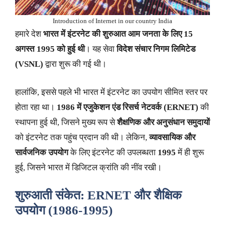
Introduction of Internet in our country India
हमारे देश
भारत में इंटरनेट की शुरुआत आम जनता के लिए 15
अगस्त 1995 को हुई थी
। यह सेवा
विदेश संचार निगम लिमिटेड
(VSNL)
द्वारा शुरू की गई थी।
हालांकि, इससे पहले भी भारत में इंटरनेट का उपयोग सीमित स्तर पर
होता रहा था।
1986 में एजुकेशन एंड रिसर्च नेटवर्क (ERNET)
की
स्थापना हुई थी, जिसने मुख्य रूप से
शैक्षणिक और अनुसंधान समुदायों
को इंटरनेट तक पहुंच प्रदान की थी। लेकिन,
व्यावसायिक और
सार्वजनिक उपयोग
के लिए इंटरनेट की उपलब्धता
1995
में ही शुरू
हुई, जिसने भारत में डिजिटल क्रांति की नींव रखी।
शुरुआती संकेत: ERNET और शैक्षिक
उपयोग (1986-1995)