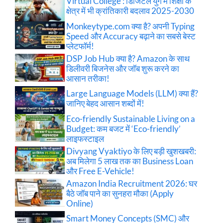
Virtual College : डिजिटल युग में शिक्षा के
क्षेत्र में भी क्रांतिकारी बदलाव 2025-2030
Monkeytype.com क्या है? अपनी Typing
Speed और Accuracy बढ़ाने का सबसे बेस्ट
प्लेटफॉर्म!
DSP Job Hub क्या है? Amazon के साथ
डिलीवरी बिजनेस और जॉब शुरू करने का
आसान तरीका!
Large Language Models (LLM) क्या हैं?
जानिए बेहद आसान शब्दों में!
Eco-friendly Sustainable Living on a
Budget: कम बजट में ‘Eco-friendly’
लाइफस्टाइल
Divyang Vyaktiyo के लिए बड़ी खुशखबरी:
अब मिलेगा 5 लाख तक का Business Loan
और Free E-Vehicle!
Amazon India Recruitment 2026: घर
बैठे जॉब पाने का सुनहरा मौका (Apply
Online)
Smart Money Concepts (SMC) और