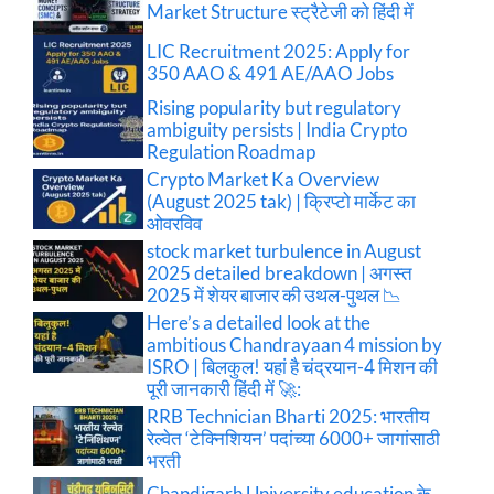
Market Structure स्ट्रैटेजी को हिंदी में
LIC Recruitment 2025: Apply for
350 AAO & 491 AE/AAO Jobs
Rising popularity but regulatory
ambiguity persists | India Crypto
Regulation Roadmap
Crypto Market Ka Overview
(August 2025 tak) | क्रिप्टो मार्केट का
ओवरविव
stock market turbulence in August
2025 detailed breakdown | अगस्त
2025 में शेयर बाजार की उथल-पुथल 📉
Here’s a detailed look at the
ambitious Chandrayaan 4 mission by
ISRO | बिलकुल! यहां है चंद्रयान-4 मिशन की
पूरी जानकारी हिंदी में 🚀:
RRB Technician Bharti 2025: भारतीय
रेल्वेत ‘टेक्निशियन’ पदांच्या 6000+ जागांसाठी
भरती
Chandigarh University education के