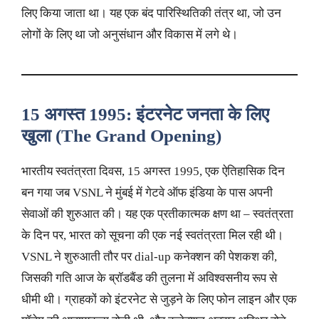
लिए किया जाता था। यह एक बंद पारिस्थितिकी तंत्र था, जो उन
लोगों के लिए था जो अनुसंधान और विकास में लगे थे।
15 अगस्त 1995: इंटरनेट जनता के लिए
खुला (The Grand Opening)
भारतीय स्वतंत्रता दिवस, 15 अगस्त 1995, एक ऐतिहासिक दिन
बन गया जब VSNL ने मुंबई में गेटवे ऑफ इंडिया के पास अपनी
सेवाओं की शुरुआत की। यह एक प्रतीकात्मक क्षण था – स्वतंत्रता
के दिन पर, भारत को सूचना की एक नई स्वतंत्रता मिल रही थी।
VSNL ने शुरुआती तौर पर dial-up कनेक्शन की पेशकश की,
जिसकी गति आज के ब्रॉडबैंड की तुलना में अविश्वसनीय रूप से
धीमी थी। ग्राहकों को इंटरनेट से जुड़ने के लिए फोन लाइन और एक