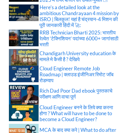
Here’s a detailed look at the
ambitious Chandrayaan 4 mission by
ISRO | बिलकुल! यहां है चंद्रयान-4 मिशन की
पूरी जानकारी हिंदी में 🚀:
RRB Technician Bharti 2025: भारतीय
रेल्वेत ‘टेक्निशियन’ पदांच्या 6000+ जागांसाठी
भरती
Chandigarh University education के
मामले मे कैसी है ? देखिये
Cloud Engineer Remote Job
Roadmap | क्लाउड इंजीनिअर रिमोट जॉब
रोडम्याप
Rich Dad Poor Dad ebook पुस्तकाचे
परीक्षण आणि वाचा पूर्ण
Cloud Engineer बनने के लिये क्या करना
होगा ? What will have to be done to
become a Cloud Engineer?
MCA के बाद क्या करे | What to do after