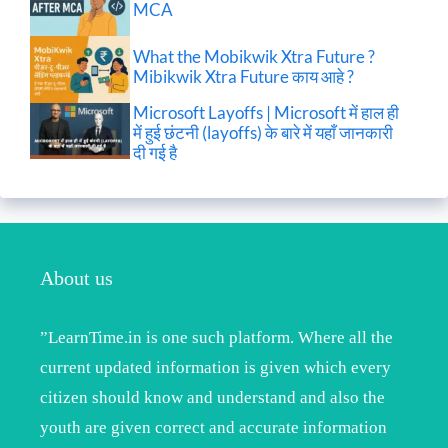
MCA
What the Mobikwik Xtra Future ?
Mibikwik Xtra Future काय आहे ?
Microsoft Layoffs | Microsoft में हाल ही
में हुई छंटनी (layoffs) के बारे में यहाँ जानकारी
दी गई है
About us
”LearnTime.in is one such platform. Where all the
current updated information is given which every
citizen should know and understand and also the
youth are given correct and accurate information