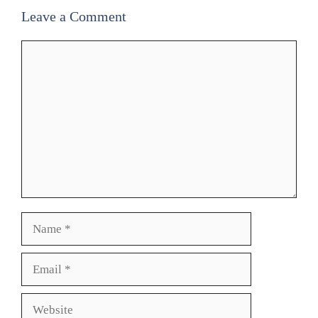
Leave a Comment
Comment
Name
Email
Website