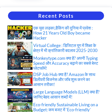
Recent Posts
एक युवा लड़का,हैकिंग की दुनिया में प्रवेश :
How 21 Years Old Boy became
Hacker
Virtual College : डिजिटल युग में शिक्षा के
क्षेत्र में भी क्रांतिकारी बदलाव 2025-2030
Monkeytype.com क्या है? अपनी Typing
Speed और Accuracy बढ़ाने का सबसे बेस्ट
प्लेटफॉर्म!
DSP Job Hub क्या है? Amazon के साथ
डिलीवरी बिजनेस और जॉब शुरू करने का
आसान तरीका!
Large Language Models (LLM) क्या हैं?
जानिए बेहद आसान शब्दों में!
Eco-friendly Sustainable Living on a
Budget: कम बजट में ‘Eco-friendly’