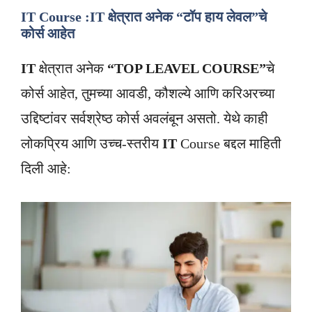
IT Course :IT क्षेत्रात अनेक “टॉप हाय लेवल”चे
कोर्स आहेत
IT
क्षेत्रात अनेक
“TOP LEAVEL COURSE”
चे
कोर्स आहेत, तुमच्या आवडी, कौशल्ये आणि करिअरच्या
उद्दिष्टांवर सर्वश्रेष्ठ कोर्स अवलंबून असतो. येथे काही
लोकप्रिय आणि उच्च-स्तरीय
IT
Course बद्दल माहिती
दिली आहे: