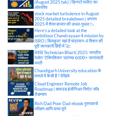
(August 2025 tak) | क्रिप्टो मार्केट का
ओवरविव
stock market turbulence in August
2025 detailed breakdown | अगस्त
2025 में शेयर बाजार की उथल-पुथल 📉
Here’s a detailed look at the
ambitious Chandrayaan 4 mission by
ISRO | बिलकुल! यहां है चंद्रयान-4 मिशन की
पूरी जानकारी हिंदी में 🚀:
RRB Technician Bharti 2025: भारतीय
रेल्वेत ‘टेक्निशियन’ पदांच्या 6000+ जागांसाठी
भरती
Chandigarh University education के
मामले मे कैसी है ? देखिये
Cloud Engineer Remote Job
Roadmap | क्लाउड इंजीनिअर रिमोट जॉब
रोडम्याप
Rich Dad Poor Dad ebook पुस्तकाचे
परीक्षण आणि वाचा पूर्ण