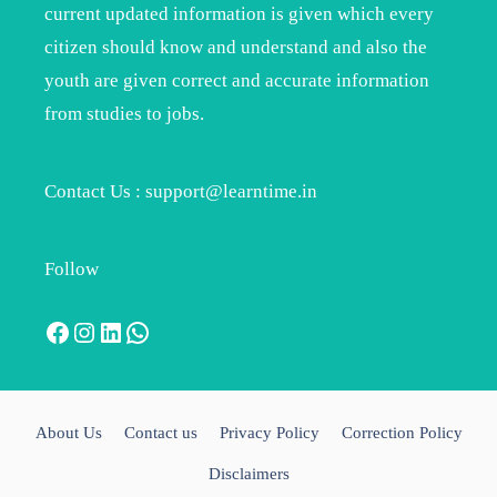
current updated information is given which every
citizen should know and understand and also the
youth are given correct and accurate information
from studies to jobs.
Contact Us : support@learntime.in
Follow
Facebook
Instagram
LinkedIn
WhatsApp
About Us
Contact us
Privacy Policy
Correction Policy
Disclaimers