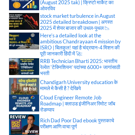
(August 2025 tak) | क्रिप्टो मार्केट का
ओवरविव
stock market turbulence in August
2025 detailed breakdown | अगस्त
2025 में शेयर बाजार की उथल-पुथल 📉
Here’s a detailed look at the
ambitious Chandrayaan 4 mission by
ISRO | बिलकुल! यहां है चंद्रयान-4 मिशन की
पूरी जानकारी हिंदी में 🚀:
RRB Technician Bharti 2025: भारतीय
रेल्वेत ‘टेक्निशियन’ पदांच्या 6000+ जागांसाठी
भरती
Chandigarh University education के
मामले मे कैसी है ? देखिये
Cloud Engineer Remote Job
Roadmap | क्लाउड इंजीनिअर रिमोट जॉब
रोडम्याप
Rich Dad Poor Dad ebook पुस्तकाचे
परीक्षण आणि वाचा पूर्ण