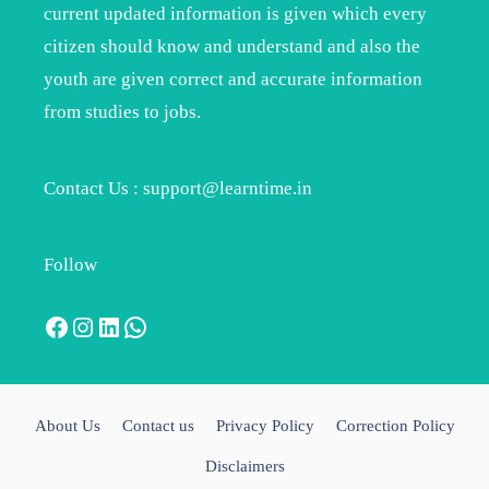
current updated information is given which every
citizen should know and understand and also the
youth are given correct and accurate information
from studies to jobs.
Contact Us : support@learntime.in
Follow
Facebook
Instagram
LinkedIn
WhatsApp
About Us
Contact us
Privacy Policy
Correction Policy
Disclaimers