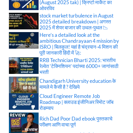
(August 2025 tak) | क्रिप्टो मार्केट का
ओवरविव
stock market turbulence in August
2025 detailed breakdown | अगस्त
2025 में शेयर बाजार की उथल-पुथल 📉
Here’s a detailed look at the
ambitious Chandrayaan 4 mission by
ISRO | बिलकुल! यहां है चंद्रयान-4 मिशन की
पूरी जानकारी हिंदी में 🚀:
RRB Technician Bharti 2025: भारतीय
रेल्वेत ‘टेक्निशियन’ पदांच्या 6000+ जागांसाठी
भरती
Chandigarh University education के
मामले मे कैसी है ? देखिये
Cloud Engineer Remote Job
Roadmap | क्लाउड इंजीनिअर रिमोट जॉब
रोडम्याप
Rich Dad Poor Dad ebook पुस्तकाचे
परीक्षण आणि वाचा पूर्ण