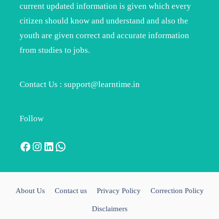
current updated information is given which every
citizen should know and understand and also the
youth are given correct and accurate information
from studies to jobs.
Contact Us : support@learntime.in
Follow
Facebook
Instagram
LinkedIn
WhatsApp
About Us
Contact us
Privacy Policy
Correction Policy
Disclaimers