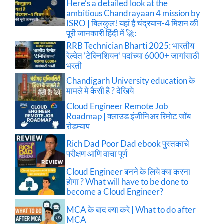
Here’s a detailed look at the
ambitious Chandrayaan 4 mission by
ISRO | बिलकुल! यहां है चंद्रयान-4 मिशन की
पूरी जानकारी हिंदी में 🚀:
RRB Technician Bharti 2025: भारतीय
रेल्वेत ‘टेक्निशियन’ पदांच्या 6000+ जागांसाठी
भरती
Chandigarh University education के
मामले मे कैसी है ? देखिये
Cloud Engineer Remote Job
Roadmap | क्लाउड इंजीनिअर रिमोट जॉब
रोडम्याप
Rich Dad Poor Dad ebook पुस्तकाचे
परीक्षण आणि वाचा पूर्ण
Cloud Engineer बनने के लिये क्या करना
होगा ? What will have to be done to
become a Cloud Engineer?
MCA के बाद क्या करे | What to do after
MCA