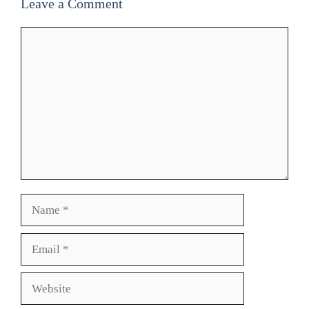
Leave a Comment
Comment
Name
Email
Website