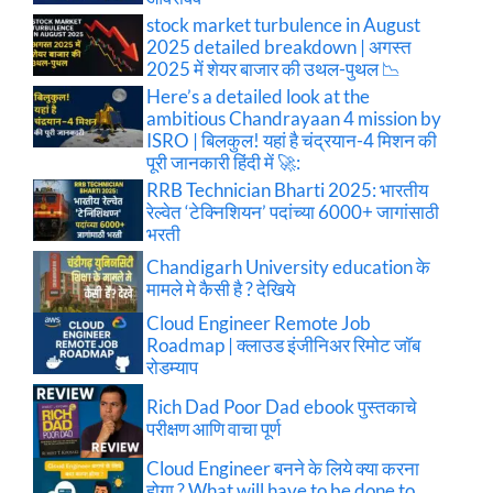
stock market turbulence in August
2025 detailed breakdown | अगस्त
2025 में शेयर बाजार की उथल-पुथल 📉
Here’s a detailed look at the
ambitious Chandrayaan 4 mission by
ISRO | बिलकुल! यहां है चंद्रयान-4 मिशन की
पूरी जानकारी हिंदी में 🚀:
RRB Technician Bharti 2025: भारतीय
रेल्वेत ‘टेक्निशियन’ पदांच्या 6000+ जागांसाठी
भरती
Chandigarh University education के
मामले मे कैसी है ? देखिये
Cloud Engineer Remote Job
Roadmap | क्लाउड इंजीनिअर रिमोट जॉब
रोडम्याप
Rich Dad Poor Dad ebook पुस्तकाचे
परीक्षण आणि वाचा पूर्ण
Cloud Engineer बनने के लिये क्या करना
होगा ? What will have to be done to