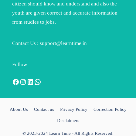
citizen should know and understand and also the
youth are given correct and accurate information
from studies to jobs.
Contact Us : support@learntime.in
Follow
Facebook
Instagram
LinkedIn
WhatsApp
About Us
Contact us
Privacy Policy
Correction Policy
Disclaimers
© 2023-2024 Learn Time - All Rights Reserved.