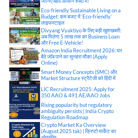
जानिए बेहद आसान शब्दों में!
Eco-friendly Sustainable Living on a
Budget: कम बजट में ‘Eco-friendly’
लाइफस्टाइल
Divyang Vyaktiyo के लिए बड़ी खुशखबरी:
अब मिलेगा 5 लाख तक का Business Loan
और Free E-Vehicle!
Amazon India Recruitment 2026: घर
बैठे जॉब पाने का सुनहरा मौका (Apply
Online)
Smart Money Concepts (SMC) और
Market Structure स्ट्रैटेजी को हिंदी में
LIC Recruitment 2025: Apply for
350 AAO & 491 AE/AAO Jobs
Rising popularity but regulatory
ambiguity persists | India Crypto
Regulation Roadmap
Crypto Market Ka Overview
(August 2025 tak) | क्रिप्टो मार्केट का
ओवरविव