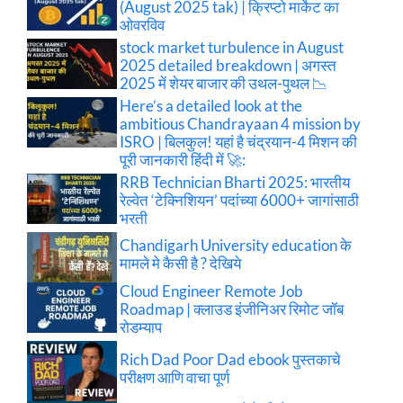
(August 2025 tak) | क्रिप्टो मार्केट का
ओवरविव
stock market turbulence in August
2025 detailed breakdown | अगस्त
2025 में शेयर बाजार की उथल-पुथल 📉
Here’s a detailed look at the
ambitious Chandrayaan 4 mission by
ISRO | बिलकुल! यहां है चंद्रयान-4 मिशन की
पूरी जानकारी हिंदी में 🚀:
RRB Technician Bharti 2025: भारतीय
रेल्वेत ‘टेक्निशियन’ पदांच्या 6000+ जागांसाठी
भरती
Chandigarh University education के
मामले मे कैसी है ? देखिये
Cloud Engineer Remote Job
Roadmap | क्लाउड इंजीनिअर रिमोट जॉब
रोडम्याप
Rich Dad Poor Dad ebook पुस्तकाचे
परीक्षण आणि वाचा पूर्ण