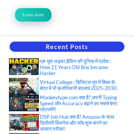
Learn more
Recent Posts
एक युवा लड़का,हैकिंग की दुनिया में प्रवेश :
How 21 Years Old Boy became
Hacker
Virtual College : डिजिटल युग में शिक्षा के
क्षेत्र में भी क्रांतिकारी बदलाव 2025-2030
Monkeytype.com क्या है? अपनी Typing
Speed और Accuracy बढ़ाने का सबसे बेस्ट
प्लेटफॉर्म!
DSP Job Hub क्या है? Amazon के साथ
डिलीवरी बिजनेस और जॉब शुरू करने का
आसान तरीका!