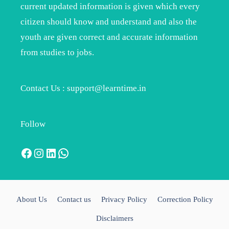
current updated information is given which every
citizen should know and understand and also the
youth are given correct and accurate information
from studies to jobs.
Contact Us : support@learntime.in
Follow
Facebook
Instagram
LinkedIn
WhatsApp
About Us
Contact us
Privacy Policy
Correction Policy
Disclaimers