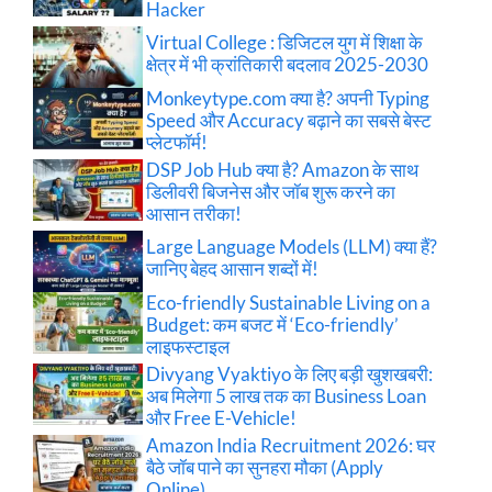
Hacker
Virtual College : डिजिटल युग में शिक्षा के
क्षेत्र में भी क्रांतिकारी बदलाव 2025-2030
Monkeytype.com क्या है? अपनी Typing
Speed और Accuracy बढ़ाने का सबसे बेस्ट
प्लेटफॉर्म!
DSP Job Hub क्या है? Amazon के साथ
डिलीवरी बिजनेस और जॉब शुरू करने का
आसान तरीका!
Large Language Models (LLM) क्या हैं?
जानिए बेहद आसान शब्दों में!
Eco-friendly Sustainable Living on a
Budget: कम बजट में ‘Eco-friendly’
लाइफस्टाइल
Divyang Vyaktiyo के लिए बड़ी खुशखबरी:
अब मिलेगा 5 लाख तक का Business Loan
और Free E-Vehicle!
Amazon India Recruitment 2026: घर
बैठे जॉब पाने का सुनहरा मौका (Apply
Online)