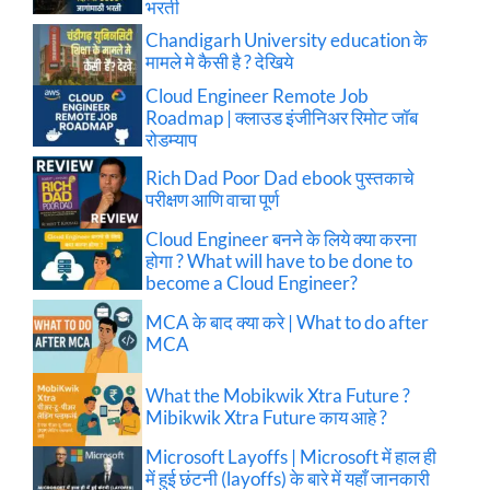
भरती
Chandigarh University education के
मामले मे कैसी है ? देखिये
Cloud Engineer Remote Job
Roadmap | क्लाउड इंजीनिअर रिमोट जॉब
रोडम्याप
Rich Dad Poor Dad ebook पुस्तकाचे
परीक्षण आणि वाचा पूर्ण
Cloud Engineer बनने के लिये क्या करना
होगा ? What will have to be done to
become a Cloud Engineer?
MCA के बाद क्या करे | What to do after
MCA
What the Mobikwik Xtra Future ?
Mibikwik Xtra Future काय आहे ?
Microsoft Layoffs | Microsoft में हाल ही
में हुई छंटनी (layoffs) के बारे में यहाँ जानकारी