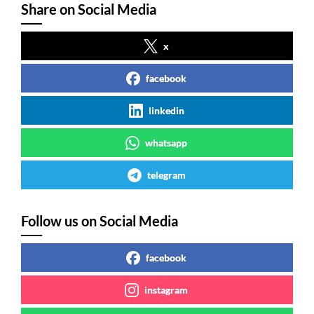
Share on Social Media
x
facebook
linkedin
whatsapp
telegram
Follow us on Social Media
facebook
instagram