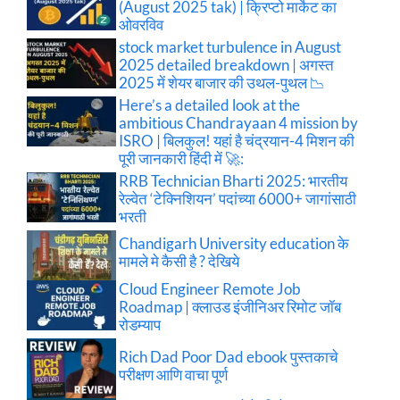
(August 2025 tak) | क्रिप्टो मार्केट का
ओवरविव
stock market turbulence in August
2025 detailed breakdown | अगस्त
2025 में शेयर बाजार की उथल-पुथल 📉
Here’s a detailed look at the
ambitious Chandrayaan 4 mission by
ISRO | बिलकुल! यहां है चंद्रयान-4 मिशन की
पूरी जानकारी हिंदी में 🚀:
RRB Technician Bharti 2025: भारतीय
रेल्वेत ‘टेक्निशियन’ पदांच्या 6000+ जागांसाठी
भरती
Chandigarh University education के
मामले मे कैसी है ? देखिये
Cloud Engineer Remote Job
Roadmap | क्लाउड इंजीनिअर रिमोट जॉब
रोडम्याप
Rich Dad Poor Dad ebook पुस्तकाचे
परीक्षण आणि वाचा पूर्ण