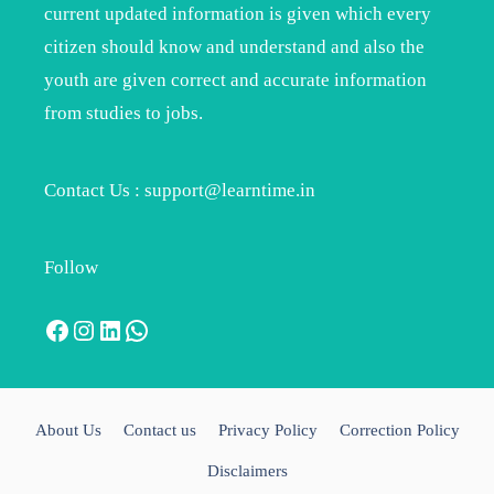
current updated information is given which every
citizen should know and understand and also the
youth are given correct and accurate information
from studies to jobs.
Contact Us : support@learntime.in
Follow
Facebook
Instagram
LinkedIn
WhatsApp
About Us
Contact us
Privacy Policy
Correction Policy
Disclaimers