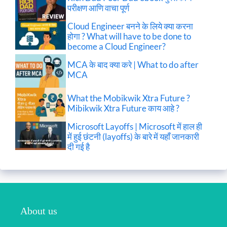
परीक्षण आणि वाचा पूर्ण
Cloud Engineer बनने के लिये क्या करना
होगा ? What will have to be done to
become a Cloud Engineer?
MCA के बाद क्या करे | What to do after
MCA
What the Mobikwik Xtra Future ?
Mibikwik Xtra Future काय आहे ?
Microsoft Layoffs | Microsoft में हाल ही
में हुई छंटनी (layoffs) के बारे में यहाँ जानकारी
दी गई है
About us