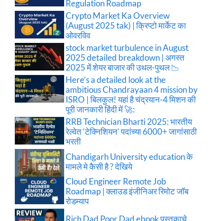
Regulation Roadmap
Crypto Market Ka Overview
(August 2025 tak) | क्रिप्टो मार्केट का
ओवरविव
stock market turbulence in August
2025 detailed breakdown | अगस्त
2025 में शेयर बाजार की उथल-पुथल 📉
Here’s a detailed look at the
ambitious Chandrayaan 4 mission by
ISRO | बिलकुल! यहां है चंद्रयान-4 मिशन की
पूरी जानकारी हिंदी में 🚀:
RRB Technician Bharti 2025: भारतीय
रेल्वेत ‘टेक्निशियन’ पदांच्या 6000+ जागांसाठी
भरती
Chandigarh University education के
मामले मे कैसी है ? देखिये
Cloud Engineer Remote Job
Roadmap | क्लाउड इंजीनिअर रिमोट जॉब
रोडम्याप
Rich Dad Poor Dad ebook पुस्तकाचे