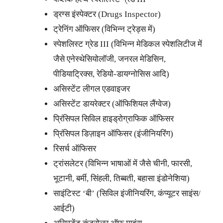
ड्रग्स इंस्पेक्टर (Drugs Inspector)
ट्रेनिंग ऑफिसर (विभिन्न ट्रेड्स में)
स्पेशलिस्ट ग्रेड III (विभिन्न मेडिकल स्पेशलिटीज में
जैसे एनेस्थेसियोलॉजी, जनरल मेडिसिन,
पीडियाट्रिक्स, रेडियो-डायग्नोसिस आदि)
असिस्टेंट लीगल एडवाइजर
असिस्टेंट डायरेक्टर (ऑफिशियल लैंग्वेज)
प्रिंसिपल सिविल हाइड्रोग्राफिक ऑफिसर
प्रिंसिपल डिज़ाइन ऑफिसर (इंजीनियरिंग)
रिसर्च ऑफिसर
ट्रांसलेटर (विभिन्न भाषाओं में जैसे चीनी, फारसी,
भूटानी, बर्मी, सिंहली, तिब्बती, बहासा इंडोनेशिया)
साइंटिस्ट ‘बी’ (सिविल इंजीनियरिंग, कंप्यूटर साइंस/
आईटी)