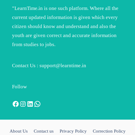
”LearnTime.in is one such platform. Where all the
current updated information is given which every
citizen should know and understand and also the
youth are given correct and accurate information
from studies to jobs.
Contact Us : support@learntime.in
Follow
Facebook
Instagram
LinkedIn
WhatsApp
About Us
Contact us
Privacy Policy
Correction Policy