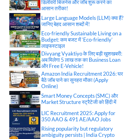
डिलीवरी बिजनेस और जॉब शुरू करने का
आसान तरीका!
Large Language Models (LLM) क्या हैं?
जानिए बेहद आसान शब्दों में!
Eco-friendly Sustainable Living on a
Budget: कम बजट में ‘Eco-friendly’
लाइफस्टाइल
Divyang Vyaktiyo के लिए बड़ी खुशखबरी:
अब मिलेगा 5 लाख तक का Business Loan
और Free E-Vehicle!
Amazon India Recruitment 2026: घर
बैठे जॉब पाने का सुनहरा मौका (Apply
Online)
Smart Money Concepts (SMC) और
Market Structure स्ट्रैटेजी को हिंदी में
LIC Recruitment 2025: Apply for
350 AAO & 491 AE/AAO Jobs
Rising popularity but regulatory
ambiguity persists | India Crypto