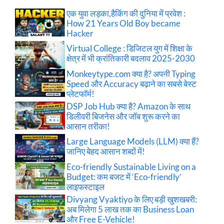
एक युवा लड़का,हैकिंग की दुनिया में प्रवेश :
How 21 Years Old Boy became
Hacker
Virtual College : डिजिटल युग में शिक्षा के
क्षेत्र में भी क्रांतिकारी बदलाव 2025-2030
Monkeytype.com क्या है? अपनी Typing
Speed और Accuracy बढ़ाने का सबसे बेस्ट
प्लेटफॉर्म!
DSP Job Hub क्या है? Amazon के साथ
डिलीवरी बिजनेस और जॉब शुरू करने का
आसान तरीका!
Large Language Models (LLM) क्या हैं?
जानिए बेहद आसान शब्दों में!
Eco-friendly Sustainable Living on a
Budget: कम बजट में ‘Eco-friendly’
लाइफस्टाइल
Divyang Vyaktiyo के लिए बड़ी खुशखबरी:
अब मिलेगा 5 लाख तक का Business Loan
और Free E-Vehicle!